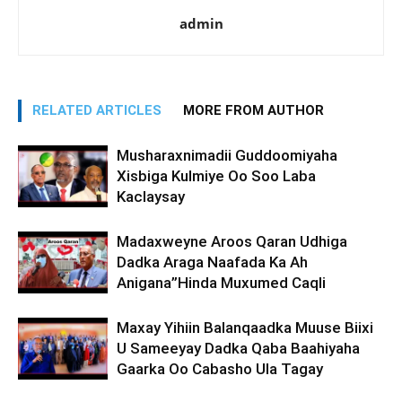
admin
RELATED ARTICLES
MORE FROM AUTHOR
Musharaxnimadii Guddoomiyaha
Xisbiga Kulmiye Oo Soo Laba
Kaclaysay
Madaxweyne Aroos Qaran Udhiga
Dadka Araga Naafada Ka Ah
Anigana”Hinda Muxumed Caqli
Maxay Yihiin Balanqaadka Muuse Biixi
U Sameeyay Dadka Qaba Baahiyaha
Gaarka Oo Cabasho Ula Tagay